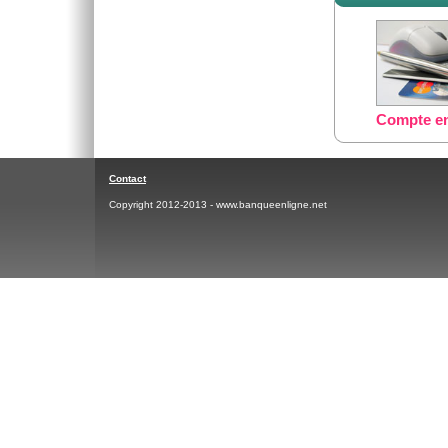
Compte en
Contact
Copyright 2012-2013 - www.banqueenligne.net